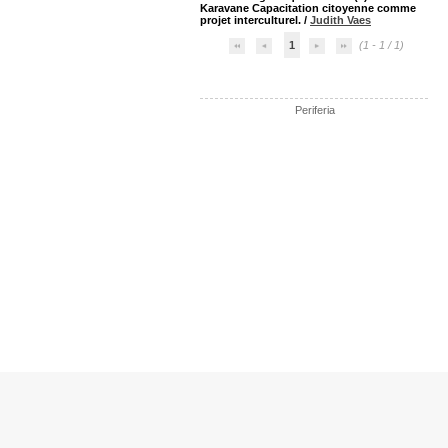
Karavane Capacitation citoyenne comme
projet interculturel.
/
Judith Vaes
1
(1 - 1 / 1)
Periferia