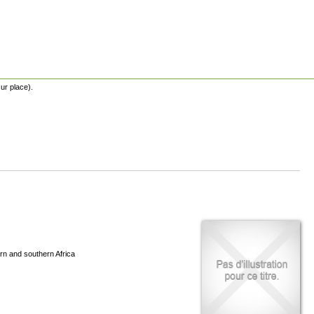
ur place).
ern and southern Africa